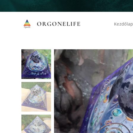
ORGONELIFE
Kezdőla