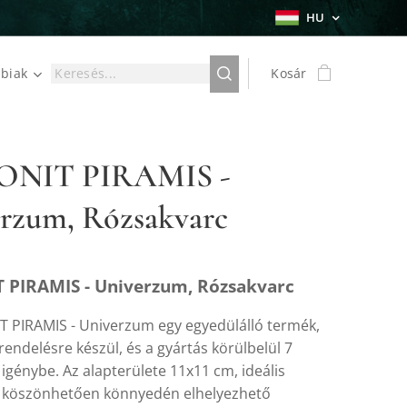
HU
biak
Kosár
NIT PIRAMIS -
rzum, Rózsakvarc
 PIRAMIS - Univerzum, Rózsakvarc
 PIRAMIS - Univerzum egy egyedülálló termék,
endelésre készül, és a gyártás körülbelül 7
igénybe. Az alapterülete 11x11 cm, ideális
 köszönhetően könnyedén elhelyezhető