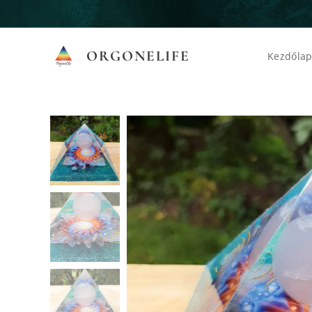
ORGONELIFE
Kezdőla