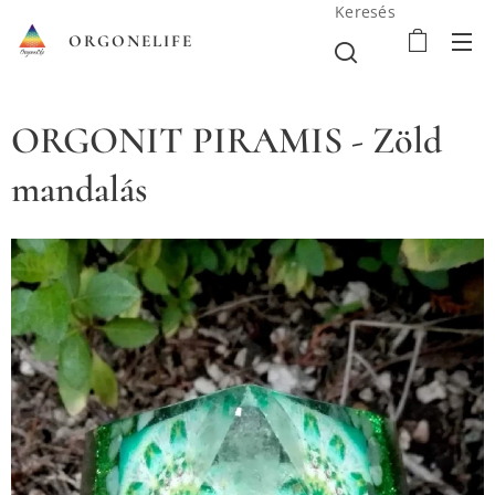
Keresés
ORGONELIFE
ORGONIT PIRAMIS - Zöld
mandalás