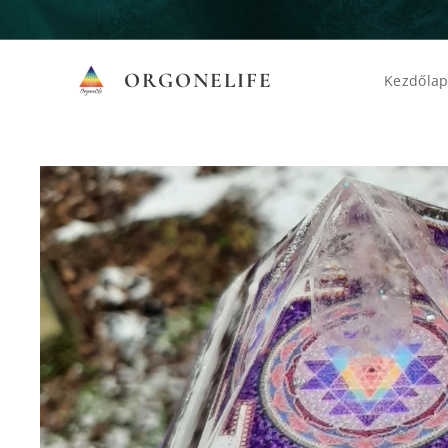
ORGONELIFE
Kezdőla