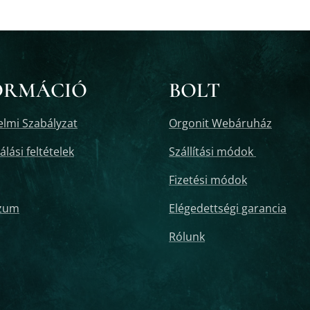
ORMÁCIÓ
BOLT
lmi Szabályzat
Orgonit Webáruház
lási feltételek
Szállítási módok
Fizetési módok
zum
Elégedettségi garancia
Rólunk