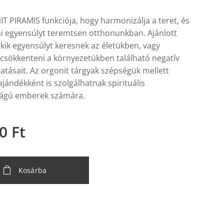
 PIRAMIS funkciója, hogy harmonizálja a teret, és
ai egyensúlyt teremtsen otthonunkban. Ajánlott
kik egyensúlyt keresnek az életükben, vagy
 csökkenteni a környezetükben található negatív
atásait. Az orgonit tárgyak szépségük mellett
ajándékként is szolgálhatnak spirituális
tságú emberek számára.
0
Ft
Kosárba