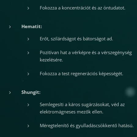
Fokozza a koncentrációt és az öntudatot.
Hematit:
Erőt, szilárdságot és bátorságot ad.
Pozitívan hat a vérképre és a vérszegénység
kezelésére.
Fokozza a test regenerációs képességét.
Shungit:
Semlegesíti a káros sugárzásokat, véd az
elektromágneses mezők ellen.
Méregtelenítő és gyulladáscsökkentő hatású.