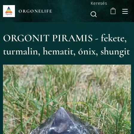
Keresés
ORGONELIFE
ORGONIT PIRAMIS - fekete,
turmalin, hematit, ónix, shungit