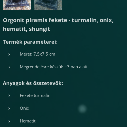
Orgonit piramis fekete - turmalin, onix,
hematit, shungit
Termék paraméterei:
Méret: 7,5x7,5 cm
Megrendelésre készül: ~7 nap alatt
Anyagok és összetevők:
Fekete turmalin
Onix
Hematit