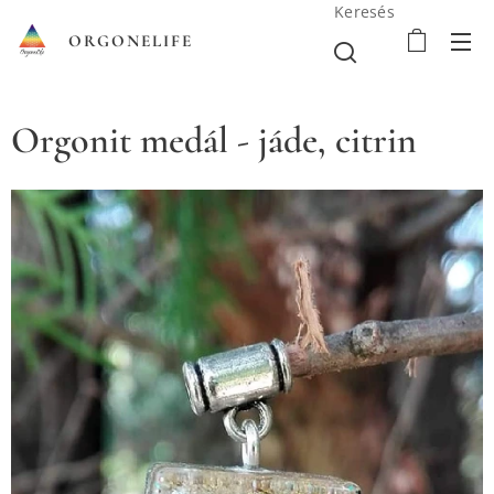
Keresés
ORGONELIFE
Orgonit medál - jáde, citrin