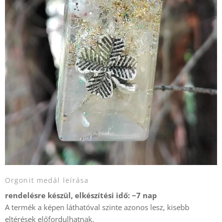
Orgonit medál leírása
rendelésre készül, elkészítési idő: ~7 nap
A termék a képen láthatóval szinte azonos lesz, kisebb
eltérések előfordulhatnak.