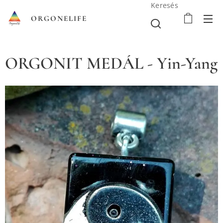
Keresés
ORGONELIFE
ORGONIT MEDÁL - Yin-Yang