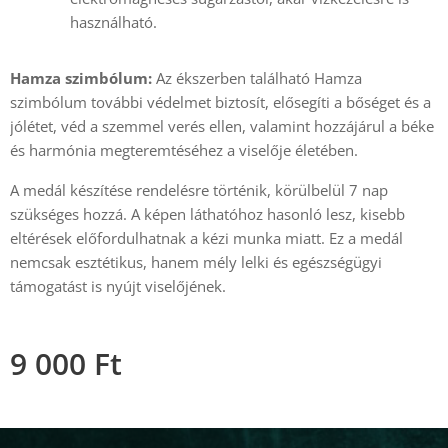
használható.
Hamza szimbólum:
Az ékszerben található Hamza
szimbólum további védelmet biztosít, elősegíti a bőséget és a
jólétet, véd a szemmel verés ellen, valamint hozzájárul a béke
és harmónia megteremtéséhez a viselője életében.
A medál készítése rendelésre történik, körülbelül 7 nap
szükséges hozzá. A képen láthatóhoz hasonló lesz, kisebb
eltérések előfordulhatnak a kézi munka miatt. Ez a medál
nemcsak esztétikus, hanem mély lelki és egészségügyi
támogatást is nyújt viselőjének.
9 000
Ft