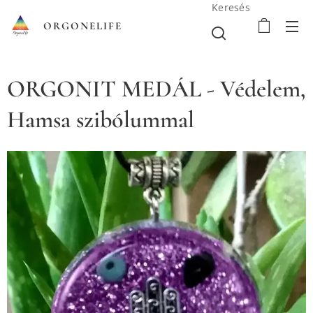
Keresés
ORGONELIFE
ORGONIT MEDÁL - Védelem,
Hamsa szibólummal