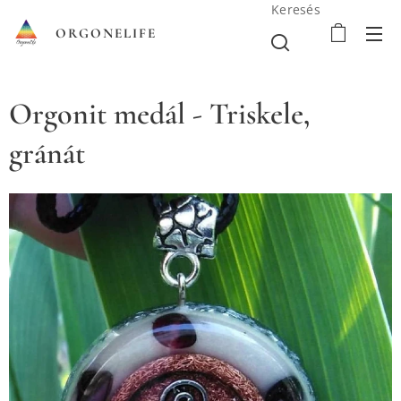
Keresés
ORGONELIFE
Orgonit medál - Triskele,
gránát