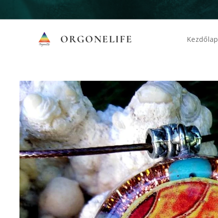
ORGONELIFE
Kezdőla