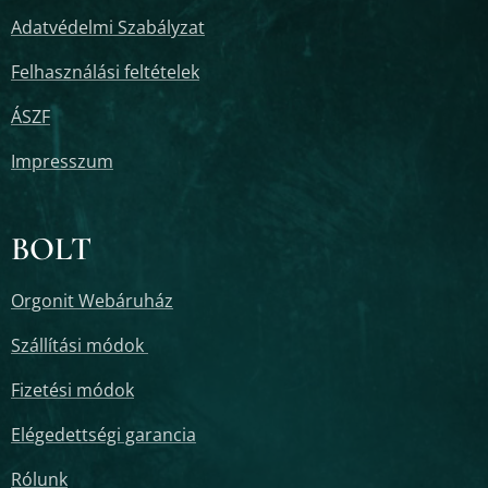
Adatvédelmi Szabályzat
Felhasználási feltételek
ÁSZF
Impresszum
BOLT
Orgonit Webáruház
Szállítási módok
Fizetési módok
Elégedettségi garancia
Rólunk