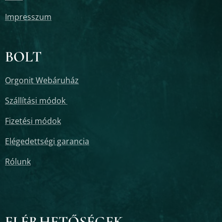
Impresszum
BOLT
Orgonit Webáruház
Szállítási módok
Fizetési módok
Elégedettségi garancia
Rólunk
ELÉRHETŐSÉGEK