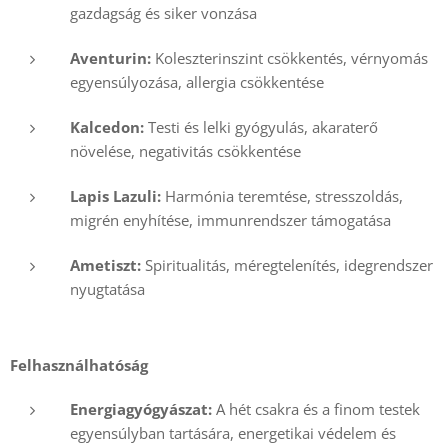
gazdagság és siker vonzása
Aventurin:
Koleszterinszint csökkentés, vérnyomás
egyensúlyozása, allergia csökkentése
Kalcedon:
Testi és lelki gyógyulás, akaraterő
növelése, negativitás csökkentése
Lapis Lazuli:
Harmónia teremtése, stresszoldás,
migrén enyhítése, immunrendszer támogatása
Ametiszt:
Spiritualitás, méregtelenítés, idegrendszer
nyugtatása
Felhasználhatóság
Energiagyógyászat:
A hét csakra és a finom testek
egyensúlyban tartására, energetikai védelem és