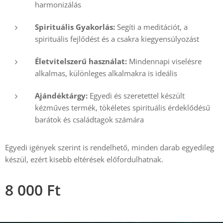
harmonizálás
Spirituális Gyakorlás:
Segíti a meditációt, a
spirituális fejlődést és a csakra kiegyensúlyozást
Életvitelszerű használat:
Mindennapi viselésre
alkalmas, különleges alkalmakra is ideális
Ajándéktárgy:
Egyedi és szeretettel készült
kézműves termék, tökéletes spirituális érdeklődésű
barátok és családtagok számára
Egyedi igények szerint is rendelhető, minden darab egyedileg
készül, ezért kisebb eltérések előfordulhatnak.
8 000
Ft