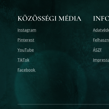
KÖZÖSSÉGI MÉDIA
INF
Instagram
Adatvéde
Pinterest
Felhaszná
YouTube
ÁSZF
TikTok
Impress
Facebook