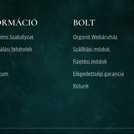
ORMÁCIÓ
BOLT
lmi Szabályzat
Orgonit Webáruház
lási feltételek
Szállítási módok
Fizetési módok
zum
Elégedettségi garancia
Rólunk