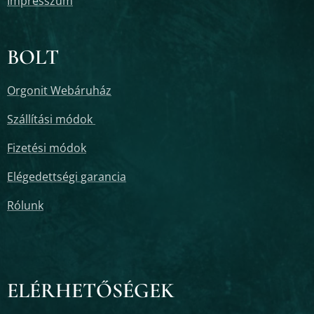
Impresszum
BOLT
Orgonit Webáruház
Szállítási módok
Fizetési módok
Elégedettségi garancia
Rólunk
ELÉRHETŐSÉGEK