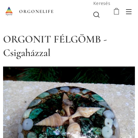
Keresés
ORGONELIFE
ORGONIT FÉLGÖMB -
Csigaházzal