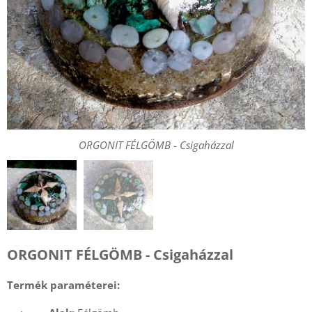
ORGONIT FÉLGÖMB - Csigaházzal
ORGONIT FÉLGÖMB - Csigaházzal
ORGONIT FÉLGÖMB - Csigaházzal
Termék paraméterei: