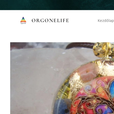
ORGONELIFE
Kezdőla