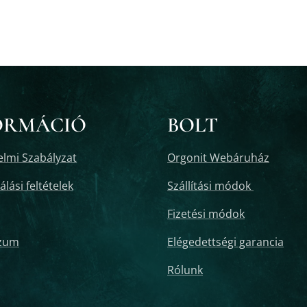
ORMÁCIÓ
BOLT
lmi Szabályzat
Orgonit Webáruház
lási feltételek
Szállítási módok
Fizetési módok
zum
Elégedettségi garancia
Rólunk