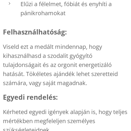
Elűzi a félelmet, fóbiát és enyhíti a
pánikrohamokat
Felhasználhatóság:
Viseld ezt a medált mindennap, hogy
kihasználhasd a szodalit gyógyító
tulajdonságait és az orgonit energetizáló
hatását. Tökéletes ajándék lehet szeretteid
számára, vagy saját magadnak.
Egyedi rendelés:
Kérheted egyedi igények alapján is, hogy teljes
mértékben megfeleljen személyes
szükségleteidnek.