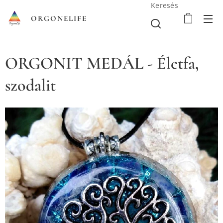
Keresés
ORGONELIFE
ORGONIT MEDÁL - Életfa,
szodalit