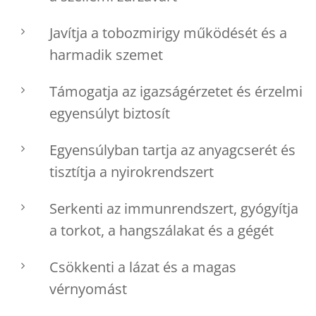
Javítja a tobozmirigy működését és a
harmadik szemet
Támogatja az igazságérzetet és érzelmi
egyensúlyt biztosít
Egyensúlyban tartja az anyagcserét és
tisztítja a nyirokrendszert
Serkenti az immunrendszert, gyógyítja
a torkot, a hangszálakat és a gégét
Csökkenti a lázat és a magas
vérnyomást