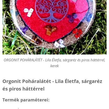
ORGONIT POHÁRALÁTÉT - Lila Életfa, sárgaréz és piros háttérrel,
kerek
Orgonit Poháralátét - Lila Életfa, sárgaréz
és piros háttérrel
Termék paraméterei: