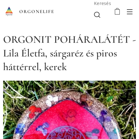
Keresés
ORGONELIFE
ORGONIT POHÁRALÁTÉT -
Lila Életfa, sárgaréz és piros
háttérrel, kerek