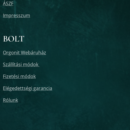
ÁSZF
Impresszum
BOLT
Orgonit Webáruház
Szállítási módok
Fizetési módok
Elégedettségi garancia
Rólunk