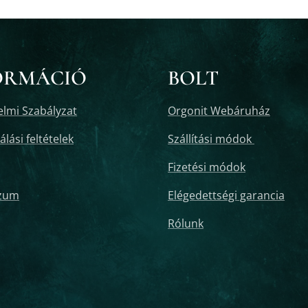
ORMÁCIÓ
BOLT
lmi Szabályzat
Orgonit Webáruház
lási feltételek
Szállítási módok
Fizetési módok
zum
Elégedettségi garancia
Rólunk