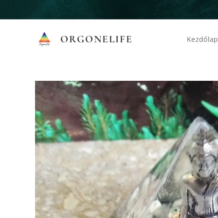
ORGONELIFE
Kezdőla