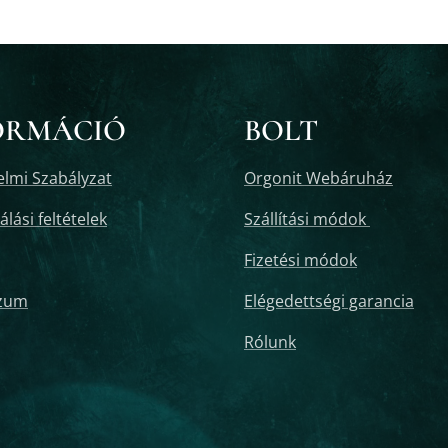
ORMÁCIÓ
BOLT
lmi Szabályzat
Orgonit Webáruház
lási feltételek
Szállítási módok
Fizetési módok
zum
Elégedettségi garancia
Rólunk