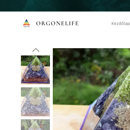
ORGONELIFE
Kezdőla