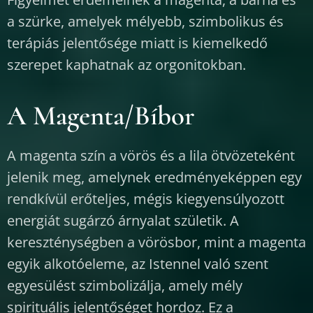
a szürke, amelyek mélyebb, szimbolikus és
terápiás jelentősége miatt is kiemelkedő
szerepet kaphatnak az orgonitokban.
A Magenta/Bíbor
A magenta szín a vörös és a lila ötvözeteként
jelenik meg, amelynek eredményeképpen egy
rendkívül erőteljes, mégis kiegyensúlyozott
energiát sugárzó árnyalat születik. A
kereszténységben a vörösbor, mint a magenta
egyik alkotóeleme, az Istennel való szent
egyesülést szimbolizálja, amely mély
spirituális jelentőséget hordoz. Ez a