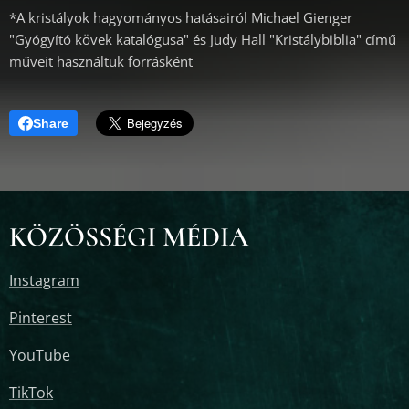
*A kristályok hagyományos hatásairól Michael Gienger
"Gyógyító kövek katalógusa" és Judy Hall "Kristálybiblia" című
műveit használtuk forrásként
Share
KÖZÖSSÉGI MÉDIA
Instagram
Pinterest
YouTube
TikTok