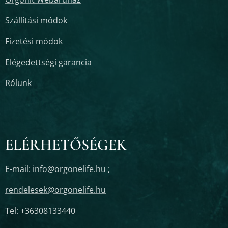
Szállítási módok
Fizetési módok
Elégedettségi garancia
Rólunk
ELÉRHETŐSÉGEK
E-mail:
info@orgonelife.hu
;
rendelesek@orgonelife.hu
Tel: +36308133440