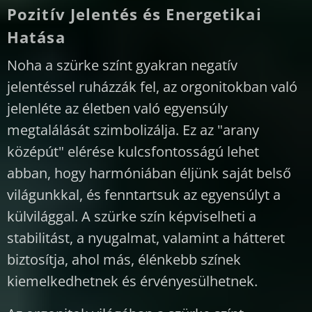
Pozitív Jelentés és Energetikai
Hatása
Noha a szürke színt gyakran negatív
jelentéssel ruházzák fel, az orgonitokban való
jelenléte az életben való egyensúly
megtalálását szimbolizálja. Ez az "arany
középút" elérése kulcsfontosságú lehet
abban, hogy harmóniában éljünk saját belső
világunkkal, és fenntartsuk az egyensúlyt a
külvilággal. A szürke szín képviselheti a
stabilitást, a nyugalmat, valamint a hátteret
biztosítja, ahol más, élénkebb színek
kiemelkedhetnek és érvényesülhetnek.