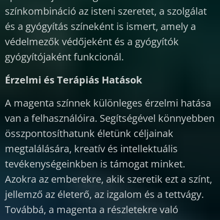
színkombináció az isteni szeretet, a szolgálat
és a gyógyítás színeként is ismert, amely a
védelmezők védőjeként és a gyógyítók
gyógyítójaként funkcionál.
Érzelmi és Terápiás Hatások
A magenta színnek különleges érzelmi hatása
van a felhasználóira. Segítségével könnyebben
összpontosíthatunk életünk céljainak
megtalálására, kreatív és intellektuális
tevékenységeinkben is támogat minket.
Azokra az emberekre, akik szeretik ezt a színt,
jellemző az életerő, az izgalom és a tettvágy.
Továbbá, a magenta a részletekre való