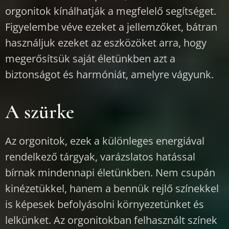
orgonitok kínálhatják a megfelelő segítséget.
Figyelembe véve ezeket a jellemzőket, bátran
használjuk ezeket az eszközöket arra, hogy
megerősítsük saját életünkben azt a
biztonságot és harmóniát, amelyre vágyunk.
A szürke
Az orgonitok, ezek a különleges energiával
rendelkező tárgyak, varázslatos hatással
bírnak mindennapi életünkben. Nem csupán
kinézetükkel, hanem a bennük rejlő színekkel
is képesek befolyásolni környezetünket és
lelkünket. Az orgonitokban felhasznált színek