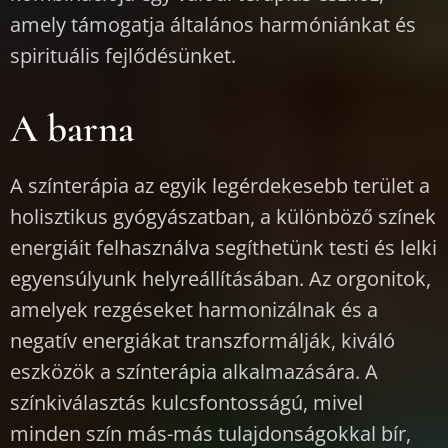
amely támogatja általános harmóniánkat és
spirituális fejlődésünket.
A barna
A színterápia az egyik legérdekesebb terület a
holisztikus gyógyászatban, a különböző színek
energiáit felhasználva segíthetünk testi és lelki
egyensúlyunk helyreállításában. Az orgonitok,
amelyek rezgéseket harmonizálnak és a
negatív energiákat transzformálják, kiváló
eszközök a színterápia alkalmazására. A
színkiválasztás kulcsfontosságú, mivel
minden szín más-más tulajdonságokkal bír,