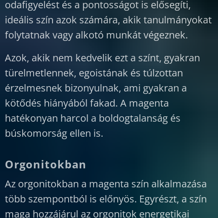
odafigyelést és a pontosságot is elősegíti,
ideális szín azok számára, akik tanulmányokat
folytatnak vagy alkotó munkát végeznek.
Azok, akik nem kedvelik ezt a színt, gyakran
türelmetlennek, egoistának és túlzottan
érzelmesnek bizonyulnak, ami gyakran a
kötődés hiányából fakad. A magenta
hatékonyan harcol a boldogtalanság és
búskomorság ellen is.
Orgonitokban
Az orgonitokban a magenta szín alkalmazása
több szempontból is előnyös. Egyrészt, a szín
maga hozzájárul az orgonitok energetikai