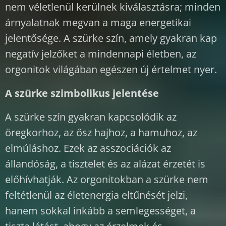
nem véletlenül kerülnek kiválasztásra; minden
árnyalatnak megvan a maga energetikai
jelentősége. A szürke szín, amely gyakran kap
negatív jelzőket a mindennapi életben, az
orgonitok világában egészen új értelmet nyer.
A szürke szimbolikus jelentése
A szürke szín gyakran kapcsolódik az
öregkorhoz, az ősz hajhoz, a hamuhoz, az
elmúláshoz. Ezek az asszociációk az
állandóság, a tisztelet és az alázat érzetét is
előhívhatják. Az orgonitokban a szürke nem
feltétlenül az életenergia eltűnését jelzi,
hanem sokkal inkább a semlegességet, a