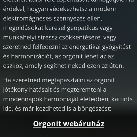
érdekel, hogyan védekezhetsz a modern
elektromágneses szennyezés ellen,
megoldásokat keresel geopatikus vagy
munkahelyi stressz csökkentésére, vagy
szeretnéd felfedezni az energetikai gyógyítást
és harmonizációt, az orgonit lehet az az
eszköz, amely segíthet neked ezen az úton.
Ha szeretnéd megtapasztalni az orgonit
jótékony hatásait és megteremteni a
mindennapok harmóniáját életedben, kattints
ide, és már kezdheted is a böngészést:
Orgonit webáruház