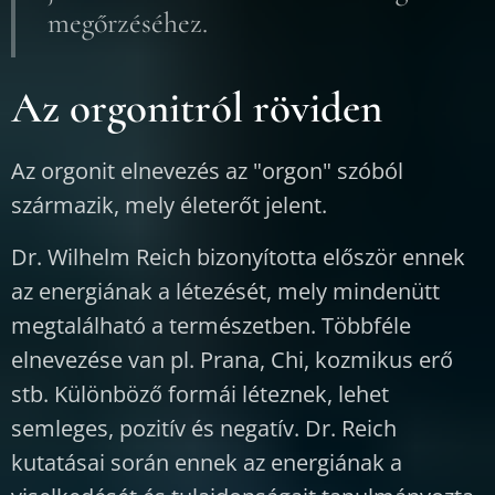
megőrzéséhez.
Az orgonitról röviden
Az orgonit elnevezés az "orgon" szóból
származik, mely életerőt jelent.
Dr. Wilhelm Reich bizonyította először ennek
az energiának a létezését, mely mindenütt
megtalálható a természetben. Többféle
elnevezése van pl. Prana, Chi, kozmikus erő
stb. Különböző formái léteznek, lehet
semleges, pozitív és negatív. Dr. Reich
kutatásai során ennek az energiának a