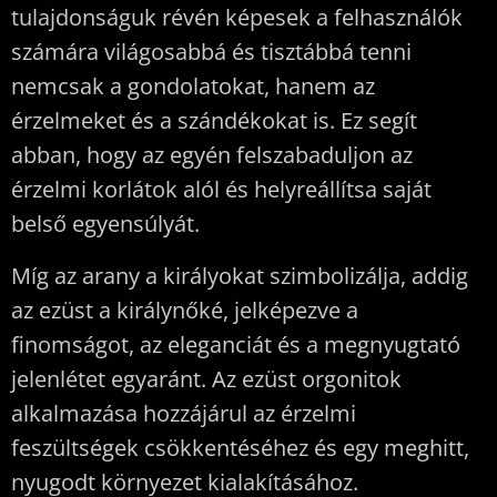
tulajdonságuk révén képesek a felhasználók
számára világosabbá és tisztábbá tenni
nemcsak a gondolatokat, hanem az
érzelmeket és a szándékokat is. Ez segít
abban, hogy az egyén felszabaduljon az
érzelmi korlátok alól és helyreállítsa saját
belső egyensúlyát.
Míg az arany a királyokat szimbolizálja, addig
az ezüst a királynőké, jelképezve a
finomságot, az eleganciát és a megnyugtató
jelenlétet egyaránt. Az ezüst orgonitok
alkalmazása hozzájárul az érzelmi
feszültségek csökkentéséhez és egy meghitt,
nyugodt környezet kialakításához.