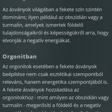
Az ásványok világában a fekete szín szintén
domináns; ilyen például az obszidián vagy a
turmalin, amelyek ismertek földelő
tulajdonságaikról és képességükről arra, hogy
elvonják a negatív energiákat.
Orgonitban
Az orgonitok esetében a fekete ásványok
beépítése nem csak esztétikai szempontból
releváns, hanem energetika szempontjából is.
A fekete ásványok hozzáadása az
orgonitokhoz - mint amilyen az obszidián vagy
turmalin - megerősíti a földelő és a negatív