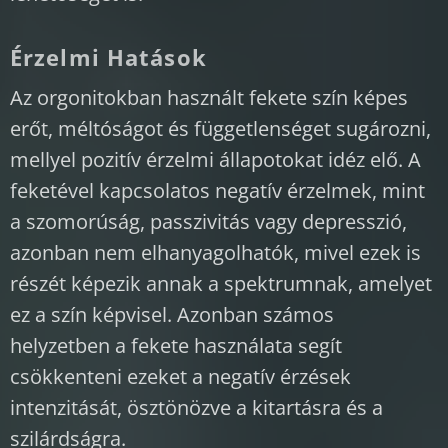
Érzelmi Hatások
Az orgonitokban használt fekete szín képes
erőt, méltóságot és függetlenséget sugározni,
mellyel pozitív érzelmi állapotokat idéz elő. A
feketével kapcsolatos negatív érzelmek, mint
a szomorúság, passzivitás vagy depresszió,
azonban nem elhanyagolhatók, mivel ezek is
részét képezik annak a spektrumnak, amelyet
ez a szín képvisel. Azonban számos
helyzetben a fekete használata segít
csökkenteni ezeket a negatív érzések
intenzitását, ösztönözve a kitartásra és a
szilárdságra.