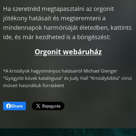
Ha szeretnéd megtapasztalni az orgonit
jótékony hatásait és megteremteni a
mindennapok harmóniáját életedben, kattints
ide, és már kezdheted is a böngészést:
Orgonit webáruház
*A kristályok hagyományos hatásairól Michael Gienger
"Gyógyító kövek katalógusa" és Judy Hall "Kristálybiblia" című
műveit használtuk forrásként
Share