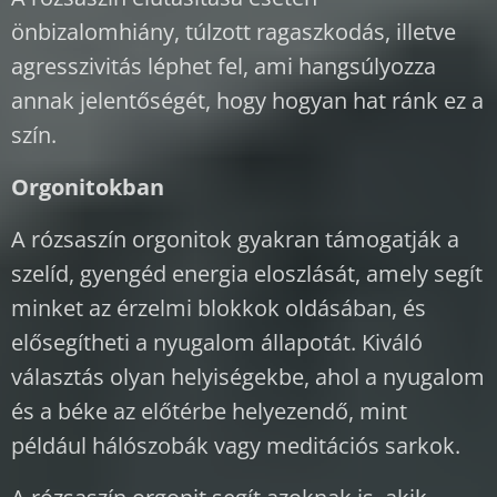
önbizalomhiány, túlzott ragaszkodás, illetve
agresszivitás léphet fel, ami hangsúlyozza
annak jelentőségét, hogy hogyan hat ránk ez a
szín.
Orgonitokban
A rózsaszín orgonitok gyakran támogatják a
szelíd, gyengéd energia eloszlását, amely segít
minket az érzelmi blokkok oldásában, és
elősegítheti a nyugalom állapotát. Kiváló
választás olyan helyiségekbe, ahol a nyugalom
és a béke az előtérbe helyezendő, mint
például hálószobák vagy meditációs sarkok.