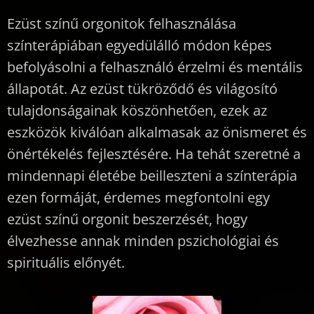
Ezüst színű orgonitok felhasználása
színterápiában egyedülálló módon képes
befolyásolni a felhasználó érzelmi és mentális
állapotát. Az ezüst tükröződő és világosító
tulajdonságainak köszönhetően, ezek az
eszközök kiválóan alkalmasak az önismeret és
önértékelés fejlesztésére. Ha tehát szeretné a
mindennapi életébe beilleszteni a színterápia
ezen formáját, érdemes megfontolni egy
ezüst színű orgonit beszerzését, hogy
élvezhesse annak minden pszichológiai és
spirituális előnyét.