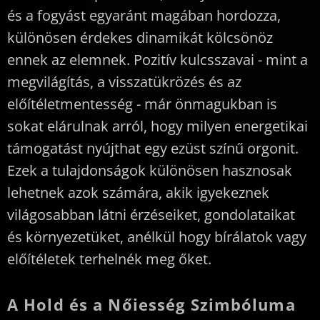
és a fogyást egyaránt magában hordozza,
különösen érdekes dinamikát kölcsönöz
ennek az elemnek. Pozitív kulcsszavai - mint a
megvilágítás, a visszatükrözés és az
előítéletmentesség - már önmagukban is
sokat elárulnak arról, hogy milyen energetikai
támogatást nyújthat egy ezüst színű orgonit.
Ezek a tulajdonságok különösen hasznosak
lehetnek azok számára, akik igyekeznek
világosabban látni érzéseiket, gondolataikat
és környezetüket, anélkül hogy bírálatok vagy
előítéletek terhelnék meg őket.
A Hold és a Nőiesség Szimbóluma