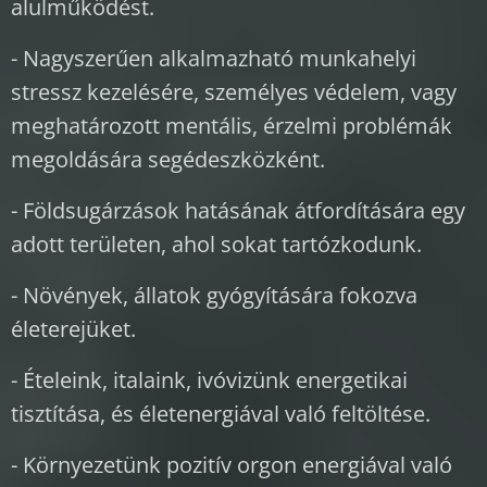
alulműködést.
- Nagyszerűen alkalmazható munkahelyi
stressz kezelésére, személyes védelem, vagy
meghatározott mentális, érzelmi problémák
megoldására segédeszközként.
- Földsugárzások hatásának átfordítására egy
adott területen, ahol sokat tartózkodunk.
- Növények, állatok gyógyítására fokozva
életerejüket.
- Ételeink, italaink, ivóvizünk energetikai
tisztítása, és életenergiával való feltöltése.
- Környezetünk pozitív orgon energiával való