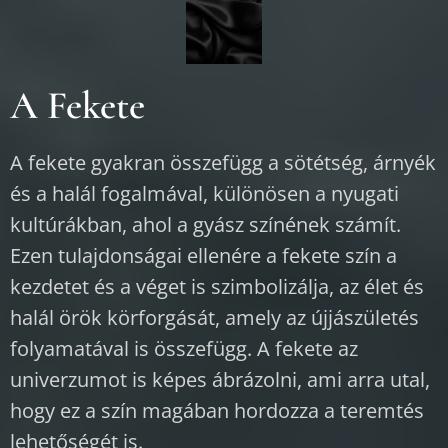
A Fekete
A fekete gyakran összefügg a sötétség, árnyék
és a halál fogalmával, különösen a nyugati
kultúrákban, ahol a gyász színének számít.
Ezen tulajdonságai ellenére a fekete szín a
kezdetet és a véget is szimbolizálja, az élet és
halál örök körforgását, amely az újjászületés
folyamatával is összefügg. A fekete az
univerzumot is képes ábrázolni, ami arra utal,
hogy ez a szín magában hordozza a teremtés
lehetőségét is.