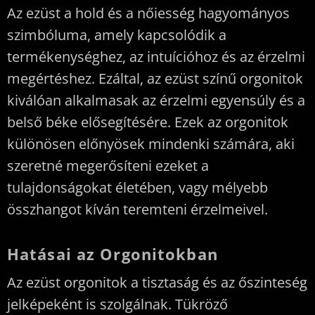
Az ezüst a hold és a nőiesség hagyományos
szimbóluma, amely kapcsolódik a
termékenységhez, az intuícióhoz és az érzelmi
megértéshez. Ezáltal, az ezüst színű orgonitok
kiválóan alkalmasak az érzelmi egyensúly és a
belső béke elősegítésére. Ezek az orgonitok
különösen előnyösek mindenki számára, aki
szeretné megerősíteni ezeket a
tulajdonságokat életében, vagy mélyebb
összhangot kíván teremteni érzelmeivel.
Hatásai az Orgonitokban
Az ezüst orgonitok a tisztaság és az őszinteség
jelképeként is szolgálnak. Tükröző