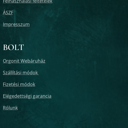
Felhasználási feltételek
ÁSZF
Impresszum
BOLT
Orgonit Webáruház
Szállítási módok
Fizetési módok
Elégedettségi garancia
Rólunk