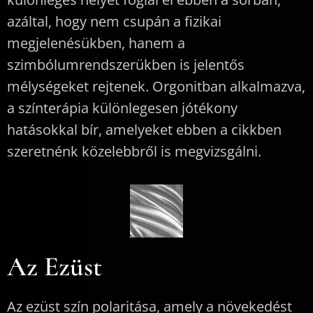
azáltal, hogy nem csupán a fizikai
megjelenésükben, hanem a
szimbólumrendszerükben is jelentős
mélységeket rejtenek. Orgonitban alkalmazva,
a színterápia különlegesen jótékony
hatásokkal bír, amelyeket ebben a cikkben
szeretnénk közelebbről is megvizsgálni.
Az Ezüst
Az ezüst szín polaritása, amely a növekedést