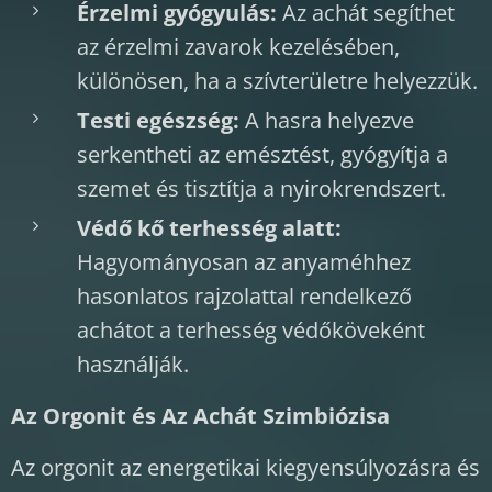
Érzelmi gyógyulás:
Az achát segíthet
az érzelmi zavarok kezelésében,
különösen, ha a szívterületre helyezzük.
Testi egészség:
A hasra helyezve
serkentheti az emésztést, gyógyítja a
szemet és tisztítja a nyirokrendszert.
Védő kő terhesség alatt:
Hagyományosan az anyaméhhez
hasonlatos rajzolattal rendelkező
achátot a terhesség védőköveként
használják.
Az Orgonit és Az Achát Szimbiózisa
Az orgonit az energetikai kiegyensúlyozásra és