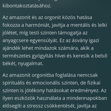
kibontakoztatásához.
Az amazonit és az orgonit közös hatása
fokozza a harmóniát, javítja a mentális és lelki
jólétet, míg testi szinten támogatja az
anyagcsere egyensúlyát. Ez az ásvány igazi
ajándék lehet mindazok számára, akik a
természetes gyógyítás hívei és keresik a belső
békét, nyugalmat.
Az amazonit orgonitba foglalása nemcsak
spirituális és emocionális szinten, de fizikai
szinten is jótékony hatásokat eredményez. Az
ilyen eszközök használata a mindennapokban
elősegíti a stressz csökkentését, javítja az