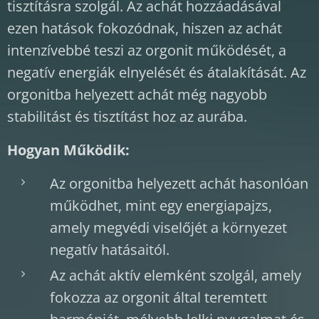
tisztításra szolgál. Az achát hozzáadásával
ezen hatások fokozódnak, hiszen az achát
intenzívebbé teszi az orgonit működését, a
negatív energiák elnyelését és átalakítását. Az
orgonitba helyezett achát még nagyobb
stabilitást és tisztítást hoz az aurába.
Hogyan Működik:
Az orgonitba helyezett achát hasonlóan
működhet, mint egy energiapajzs,
amely megvédi viselőjét a környezet
negatív hatásaitól.
Az achát aktív elemként szolgál, amely
fokozza az orgonit által teremtett