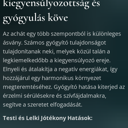
kiegyensúlyozottság és
gyógyulás köve
Az achát egy több szempontból is különleges
ásvány. Számos gyógyító tulajdonságot
tulajdonítanak neki, melyek közül talán a
legkiemelkedőbb a kiegyensúlyozó ereje.
Elnyeli és átalakítja a negatív energiákat, így
hozzájárul egy harmonikus környezet
megteremtéséhez. Gyógyító hatása kiterjed az
érzelmi sérülésekre és szívfájdalmakra,
segítve a szeretet elfogadását.
Testi és Lelki Jótékony Hatások: