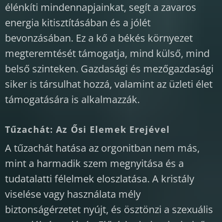
élénkíti mindennapjainkat, segít a zavaros
energia kitisztításában és a jólét
bevonzásában. Ez a kő a békés környezet
megteremtését támogatja, mind külső, mind
belső szinteken. Gazdasági és mezőgazdasági
siker is társulhat hozzá, valamint az üzleti élet
támogatására is alkalmazzák.
Tűzachát: Az Ősi Elemek Erejével
A tűzachát hatása az orgonitban nem más,
mint a harmadik szem megnyitása és a
tudatalatti félelmek eloszlatása. A kristály
viselése vagy használata mély
biztonságérzetet nyújt, és ösztönzi a szexuális