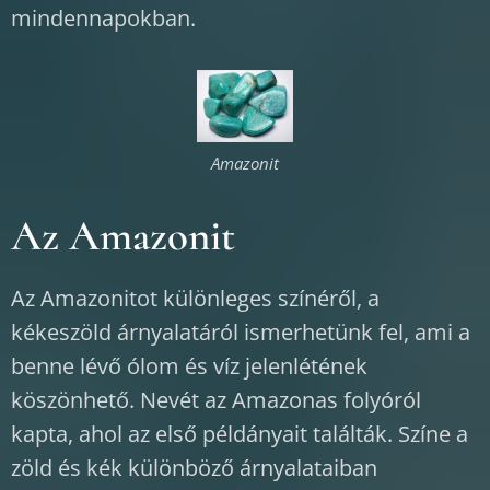
mindennapokban.
Amazonit
Az Amazonit
Az Amazonitot különleges színéről, a
kékeszöld árnyalatáról ismerhetünk fel, ami a
benne lévő ólom és víz jelenlétének
köszönhető. Nevét az Amazonas folyóról
kapta, ahol az első példányait találták. Színe a
zöld és kék különböző árnyalataiban