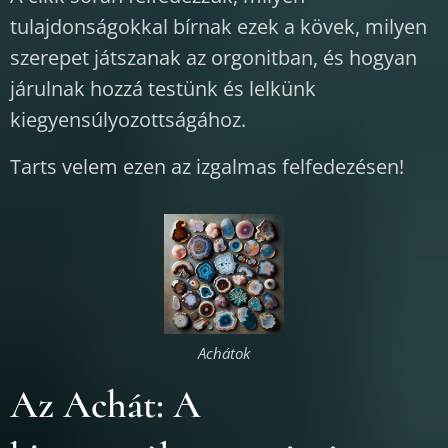
tulajdonságokkal bírnak ezek a kövek, milyen
szerepet játszanak az orgonitban, és hogyan
járulnak hozzá testünk és lelkünk
kiegyensúlyozottságához.
Tarts velem ezen az izgalmas felfedezésen!
Achátok
Az Achát: A