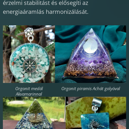
érzelmi stabilitást és elősegíti az
energiaáramlás harmonizálását.
Orgonit medál
Orgonit piramis Achát golyóval
Akvamarinnal