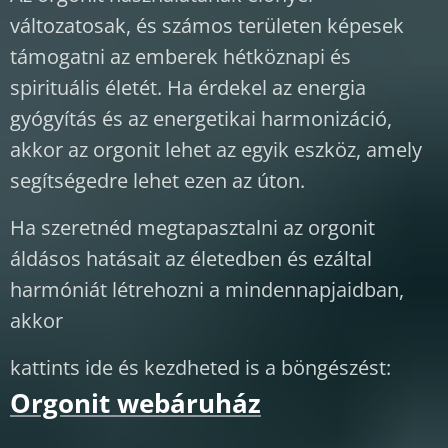
változatosak, és számos területen képesek
támogatni az emberek hétköznapi és
spirituális életét. Ha érdekel az energia
gyógyítás és az energetikai harmonizáció,
akkor az orgonit lehet az egyik eszköz, amely
segítségedre lehet ezen az úton.
Ha szeretnéd megtapasztalni az orgonit
áldásos hatásait az életedben és ezáltal
harmóniát létrehozni a mindennapjaidban,
akkor
kattints ide és kezdheted is a böngészést:
Orgonit webáruház