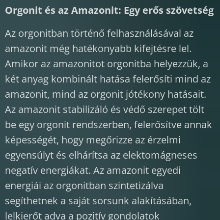
Orgonit és az Amazonit: Egy erős szövetség
Az orgonitban történő felhasználásával az
amazonit még hatékonyabb kifejtésre lel.
Amikor az amazonitot orgonitba helyezzük, a
két anyag kombinált hatása felerősíti mind az
amazonit, mind az orgonit jótékony hatásait.
Az amazonit stabilizáló és védő szerepet tölt
be egy orgonit rendszerben, felerősítve annak
képességét, hogy megőrizze az érzelmi
egyensúlyt és elhárítsa az elektomágneses
negatív energiákat. Az amazonit egyedi
energiái az orgonitban szintetizálva
segíthetnek a saját sorsunk alakításában,
lelkierőt adva a pozitív gondolatok