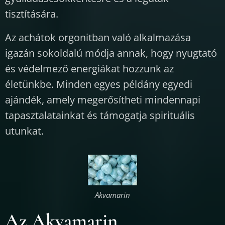
tisztítására.
Az achátok orgonitban való alkalmazása
igazán sokoldalú módja annak, hogy nyugtató
és védelmező energiákat hozzunk az
életünkbe. Minden egyes példány egyedi
ajándék, amely megerősítheti mindennapi
tapasztalatainkat és támogatja spirituális
utunkat.
Akvamarin
Az Akvamarin