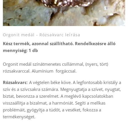
Orgonit medál - Rózsakvarc leírása
Kész termék, azonnal szállítható.
Rendelkezésre álló
mennyiség: 1 db
Orgonit medál színátmenetes csillámmal, (nyers, tört)
rózsakvarccal. Alumínium forgáccsal.
Rózsakvarc
: A végtelen béke köve. A legfontosabb kristály a
szív és a szívcsakra számára. Megnyugtatja a szívet, nyugtat,
biztat, bevonzza a szerelmet. A meglévő kapcsolatokban
visszaállítja a bizalmat, a harmóniát. Segíti a mellkas
problémáit, gyógyítja a tüdőt, a veséket, fokozza a
termékenységet.