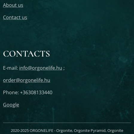
About us
Contact us
CONTACTS
E-mail:
info@orgonelife.hu
;
order@orgonelife.hu
Phone: +36308133440
Google
2020-2025 ORGONELIFE - Orgonite, Orgonite Pyramid, Orgonite