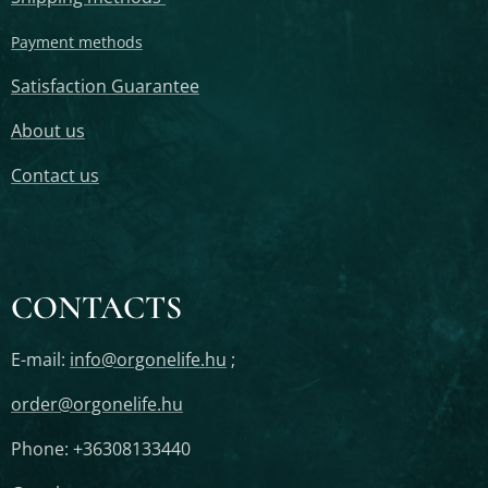
Payment methods
Satisfaction Guarantee
About us
Contact us
CONTACTS
E-mail:
info@orgonelife.hu
;
order@orgonelife.hu
Phone: +36308133440