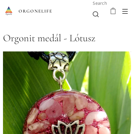
Search
ORGONELIFE
Orgonit medál - Lótusz