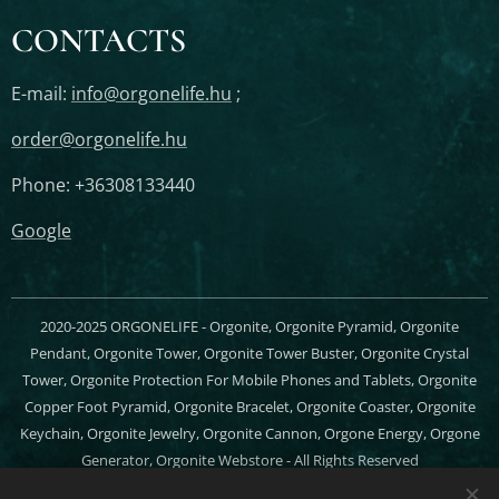
CONTACTS
E-mail:
info@orgonelife.hu
;
order@orgonelife.hu
Phone: +36308133440
Google
2020-2025 ORGONELIFE - Orgonite, Orgonite Pyramid, Orgonite
Pendant, Orgonite Tower, Orgonite Tower Buster, Orgonite Crystal
Tower, Orgonite Protection For Mobile Phones and Tablets, Orgonite
Copper Foot Pyramid, Orgonite Bracelet, Orgonite Coaster, Orgonite
Keychain, Orgonite Jewelry, Orgonite Cannon, Orgone Energy, Orgone
Generator, Orgonite Webstore - All Rights Reserved
Cookies