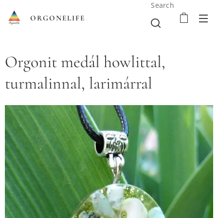
Search
ORGONELIFE
Orgonit medál howlittal,
turmalinnal, larimárral