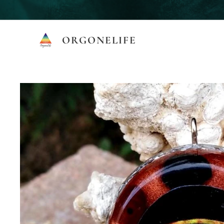
ORGONELIFE