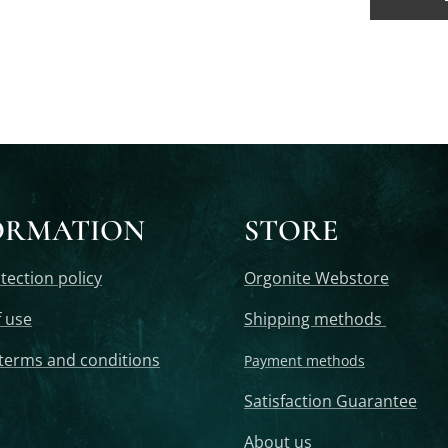
ORMATION
STORE
tection policy
Orgonite Webstore
 use
Shipping methods
terms and conditions
Payment methods
Satisfaction Guarantee
About us