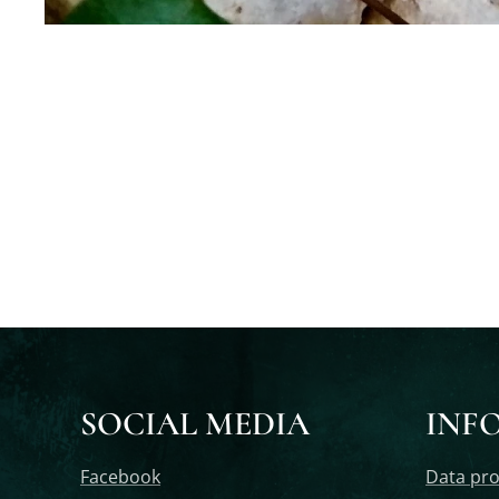
SOCIAL MEDIA
INF
Facebook
Data pro