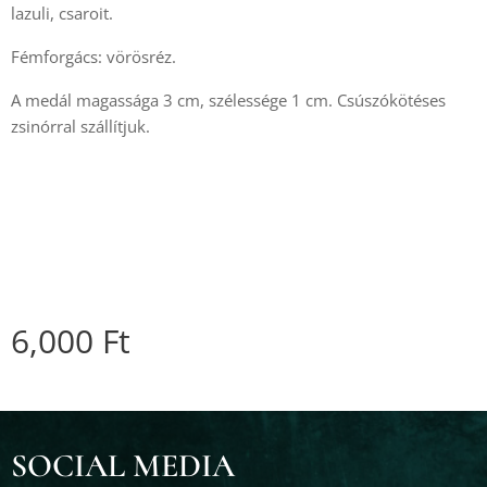
lazuli, csaroit.
Fémforgács: vörösréz.
A medál magassága 3 cm, szélessége 1 cm. Csúszókötéses
zsinórral szállítjuk.
6,000
Ft
SOCIAL MEDIA