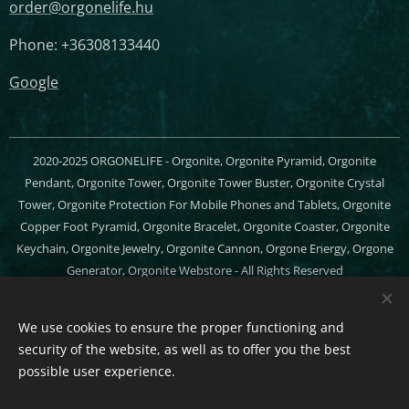
order@orgonelife.hu
Phone: +36308133440
Google
2020-2025 ORGONELIFE - Orgonite, Orgonite Pyramid, Orgonite
Pendant, Orgonite Tower, Orgonite Tower Buster, Orgonite Crystal
Tower, Orgonite Protection For Mobile Phones and Tablets, Orgonite
Copper Foot Pyramid, Orgonite Bracelet, Orgonite Coaster, Orgonite
Keychain, Orgonite Jewelry, Orgonite Cannon, Orgone Energy, Orgone
Generator, Orgonite Webstore - All Rights Reserved
Cookies
We use cookies to ensure the proper functioning and
Languages
security of the website, as well as to offer you the best
Magyar
English
possible user experience.